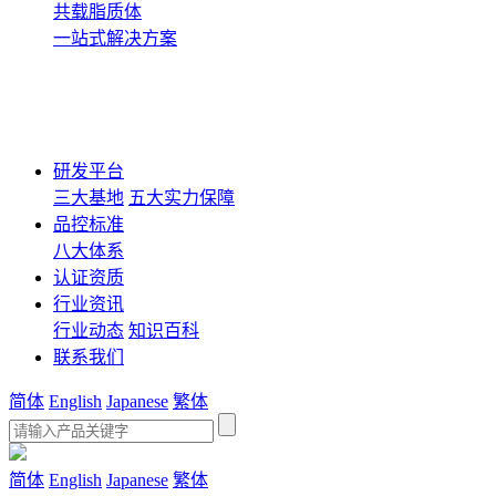
共载脂质体
一站式解决方案
研发平台
三大基地
五大实力保障
品控标准
八大体系
认证资质
行业资讯
行业动态
知识百科
联系我们
简体
English
Japanese
繁体
简体
English
Japanese
繁体