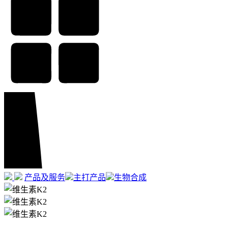
产品及服务
主打产品
生物合成