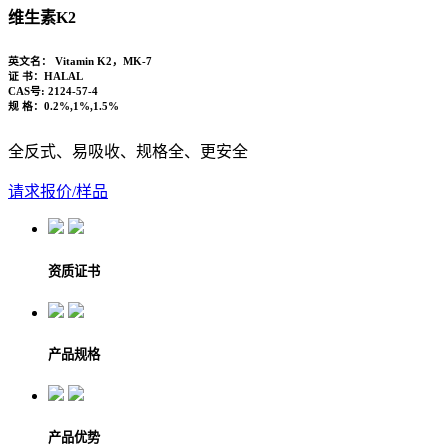
维生素K2
英文名：
Vitamin K2，MK-7
证 书：
HALAL
CAS号:
2124-57-4
规 格：
0.2%,1%,1.5%
全反式、易吸收、规格全、更安全
请求报价/样品
资质证书
产品规格
产品优势