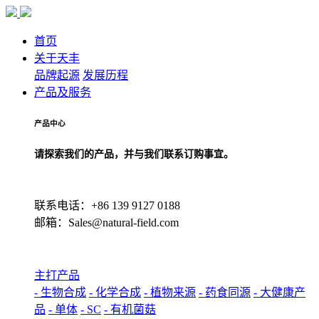
首页
关于天丰
品牌起源
发展历程
产品及服务
产品中心
请探索我们的产品，并与我们联系订购事宜。
联系电话：+86 139 9127 0188
邮箱：Sales@natural-field.com
主打产品
- 生物合成
- 化学合成
- 植物来源
- 药食同源
- 大健康产
品
- 单体
- SC
- 有机菌菇