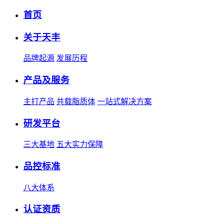
首页
关于天丰
品牌起源
发展历程
产品及服务
主打产品
共载脂质体
一站式解决方案
研发平台
三大基地
五大实力保障
品控标准
八大体系
认证资质